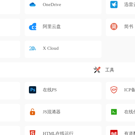
OneDrive
迅雷
阿里云盘
简书
X Cloud
工具
在线PS
ICP
JS混淆器
在线
HTML在线运行
有道