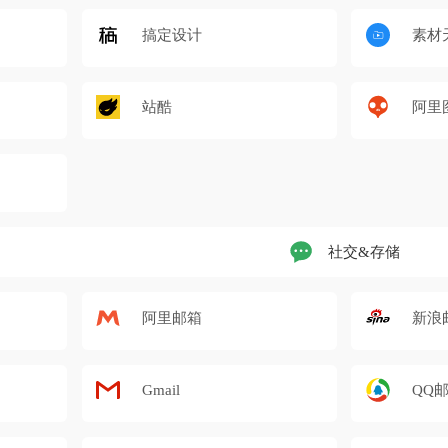
搞定设计
素材
站酷
阿里
社交&存储
阿里邮箱
新浪
Gmail
QQ