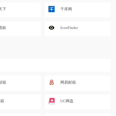
天下
千库网
图标
IconFinder
邮箱
网易邮箱
邮箱
UC网盘