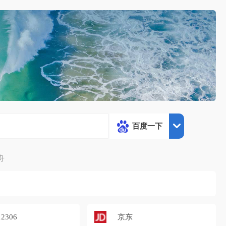
百度一下
舟
2306
京东