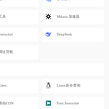
工具
Mikasa 加速器
owrocket
DeepSeek
网址导航
tee
Linux命令查询
跳动CDN
Font Awesome