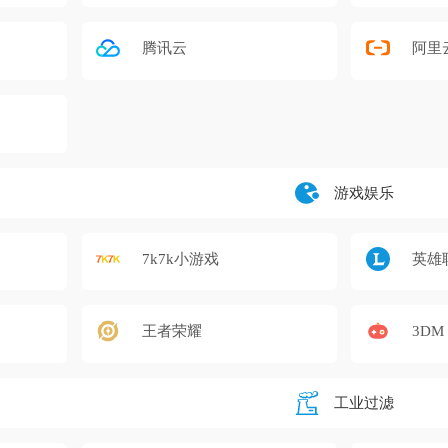
腾讯云
阿里
游戏娱乐
7k7k小游戏
英雄
王者荣耀
3DM
工业过滤