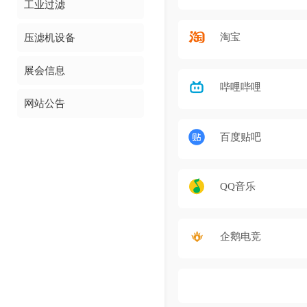
工业过滤
淘宝
压滤机设备
展会信息
哔哩哔哩
网站公告
百度贴吧
QQ音乐
企鹅电竞