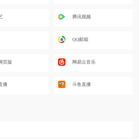
艺
腾讯视频
QQ邮箱
网页版
网易云音乐
直播
斗鱼直播