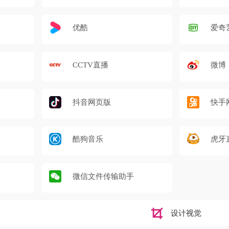
优酷
爱奇
CCTV直播
微博
抖音网页版
快手
酷狗音乐
虎牙
微信文件传输助手
设计视觉